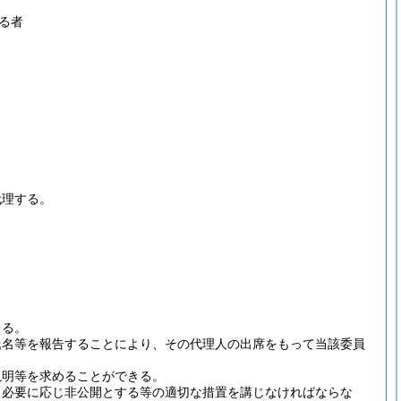
る者
代理する。
よる。
氏名等を報告することにより、その代理人の出席をもって当該委員
説明等を求めることができる。
、必要に応じ非公開とする等の適切な措置を講じなければならな