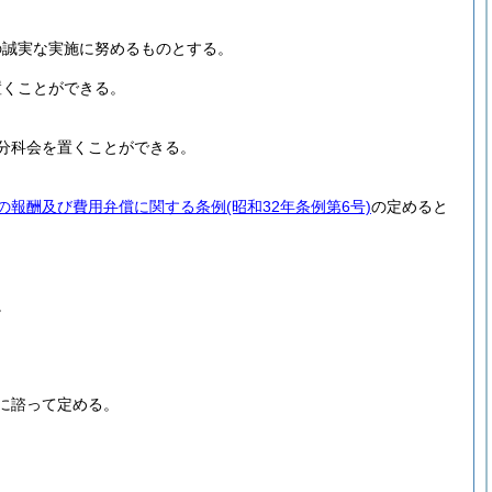
の誠実な実施に努めるものとする。
置くことができる。
分科会を置くことができる。
の報酬及び費用弁償に関する条例
(昭和32年条例第6号)
の定めると
。
に諮って定める。