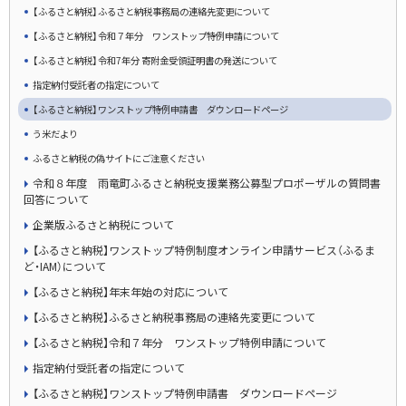
【ふるさと納税】ふるさと納税事務局の連絡先変更について
【ふるさと納税】令和７年分 ワンストップ特例申請について
【ふるさと納税】令和7年分 寄附金受領証明書の発送について
指定納付受託者の指定について
【ふるさと納税】ワンストップ特例申請書 ダウンロードページ
う米だより
ふるさと納税の偽サイトにご注意ください
令和８年度 雨竜町ふるさと納税支援業務公募型プロポーザルの質問書
回答について
企業版ふるさと納税について
【ふるさと納税】ワンストップ特例制度オンライン申請サービス（ふるま
ど・IAM）について
【ふるさと納税】年末年始の対応について
【ふるさと納税】ふるさと納税事務局の連絡先変更について
【ふるさと納税】令和７年分 ワンストップ特例申請について
指定納付受託者の指定について
【ふるさと納税】ワンストップ特例申請書 ダウンロードページ