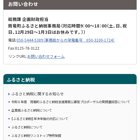
お問い合わせ
総務課 企画財政担当
雨竜町ふるさと納税事務局（対応時間9：00～18：00（土、日、祝
日、12月29日～1月3日はお休みです。））
電話:
050-5444-5389（事務局からの架電番号 050-3100-1724）
Fax:
0125-78-3122
リンクURL:
お問い合わせフォーム
ふるさと納税
ふるさと納税に関するお知らせ
令和８年度 雨竜町ふるさと納税支援業務公募型プロポーザルの質問書回答について
企業版ふるさと納税について
【ふるさと納税】年末年始の対応について
ふるさと納税について
ふるさと納税ワンストップ特例制度