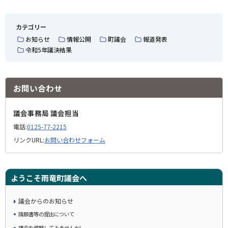
カテゴリー
お知らせ
情報公開
町議会
報道発表
令和5年議決結果
お問い合わせ
議会事務局 議会担当
電話:
0125-77-2215
リンクURL:
お問い合わせフォーム
ようこそ雨竜町議会へ
議会からのお知らせ
請願書等の提出について
議会を傍聴してみませんか!