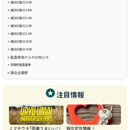
議会広報2025年
議会広報2024年
議会広報2023年
議会広報2022年
議会広報2021年
議会広報2020年
議会広報2019年
監査委員からのお知らせ
雨竜町監査基準
議会会議録
注目情報
♪マチウタ「雨竜うまい」
移住定住情報