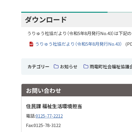
ダウンロード
うりゅう社協だより（令和5年8月発行No.43）は下
うりゅう社協だより（令和5年8月発行No.43）
(PD
カテゴリー
お知らせ
雨竜町社会福祉協議
お問い合わせ
住民課 福祉生活環境担当
電話:
0125-77-2212
Fax:
0125-78-3122