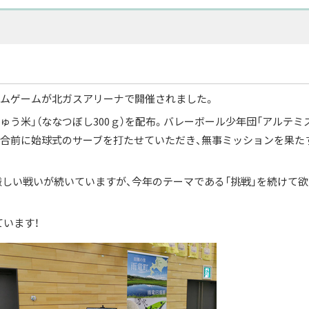
ームゲームが北ガスアリーナで開催されました。
りゅう米」（ななつぼし300ｇ）を配布。バレーボール少年団「アルテミ
合前に始球式のサーブを打たせていただき、無事ミッションを果た
厳しい戦いが続いていますが、今年のテーマである「挑戦」を続けて
ています！