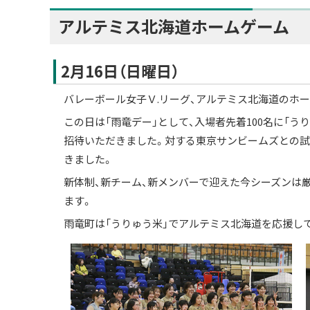
アルテミス北海道ホームゲーム
2月16日（日曜日）
バレーボール女子Ｖ.リーグ、アルテミス北海道のホ
この日は「雨竜デー」として、入場者先着100名に「う
招待いただきました。対する東京サンビームズとの試
きました。
新体制、新チーム、新メンバーで迎えた今シーズンは
ます。
雨竜町は「うりゅう米」でアルテミス北海道を応援し