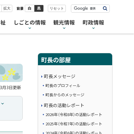
検
背景
拡大
白
黒
リセット
索
福祉
しごとの情報
観光情報
町政情報
町長の部屋
町長メッセージ
町長のプロフィール
年3月3日
更新
町長からのメッセージ
り
町長の活動レポート
2026年（令和8年）の活動レポート
2025年（令和7年）の活動レポート
2024年（令和6年）の活動レポート