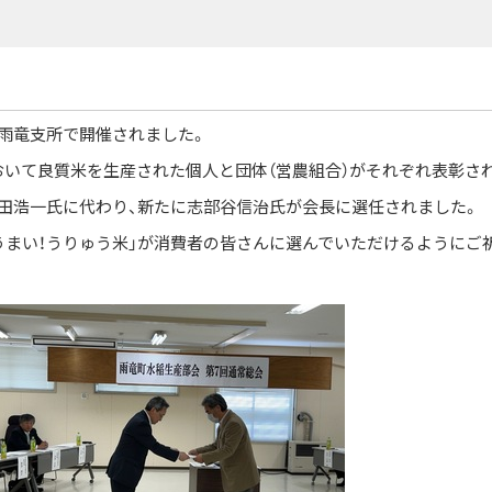
雨竜支所で開催されました。
おいて良質米を生産された個人と団体（営農組合）がそれぞれ表彰さ
田浩一氏に代わり、新たに志部谷信治氏が会長に選任されました。
うまい！うりゅう米」が消費者の皆さんに選んでいただけるようにご