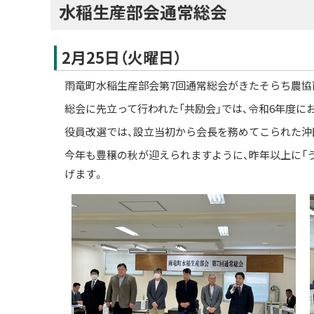
水稲生産部会通常総会
2月25日（火曜日）
雨竜町水稲生産部会第7回通常総会がきたそらち農協
総会に先立って行われた「共励会」では、令和6年度に
役員改選では、設立当初から会長を務めてこられた沖
今年も豊穣の秋が迎えられますように、昨年以上に「
げます。