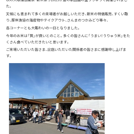
た。
天候にも恵まれて多くの来場者がお越しいただき、新米の特価販売、すくい取
り、厚岸漁協の海産物やテイクアウト、さんまのつかみどり等々、
各コーナーとも大賑わいの一日となりました。
今年のお米は「質」が良いとのこと。多くの皆さんに「うまい！うりゅう米」をた
くさん食べていただきたいと思います。
ご来場いただいた皆さま、出店いただいた関係者の皆さまに感謝申し上げま
す。