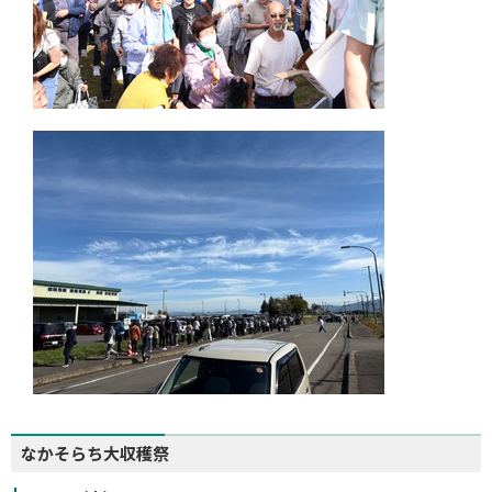
なかそらち大収穫祭