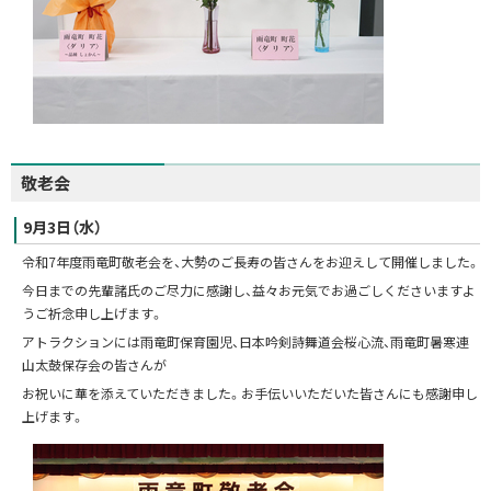
敬老会
9月3日（水）
令和7年度雨竜町敬老会を、大勢のご長寿の皆さんをお迎えして開催しました。
今日までの先輩諸氏のご尽力に感謝し、益々お元気でお過ごしくださいますよ
うご祈念申し上げます。
アトラクションには雨竜町保育園児、日本吟剣詩舞道会桜心流、雨竜町暑寒連
山太鼓保存会の皆さんが
お祝いに華を添えていただきました。お手伝いいただいた皆さんにも感謝申し
上げます。