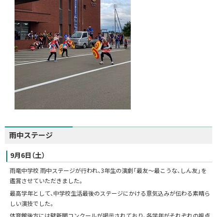
雨中ステージ
9月6日（土）
雨竜中学校 雨中ステージが行われ、3年生の演劇「最友～最こうな、しん友」を
鑑賞させていただきました。
最高学年として、中学校生活最後のステージにかける意気込みが伝わる素晴ら
しい演技でした。
体育館後方には壁新聞コンクールが掲示されており、各学年がそれぞれの視点