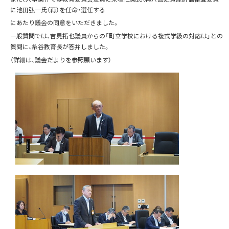
に池田弘一氏（再）を任命・選任する
にあたり議会の同意をいただきました。
一般質問では、吉見拓也議員からの「町立学校における複式学級の対応は」との
質問に、糸谷教育長が答弁しました。
（詳細は、議会だよりを参照願います）