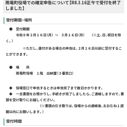
雨竜町役場での確定申告について【R8.3.16正午で受付を終了
しました】
受付期間・場所
● 受付期間
令和８年２月１６日（月） ～ ３月１６日（月） （※土、日、祝日を除
く。）
※ただし、還付がある場合の申告は、２月１６日以前に受付するこ
とができます。
● 場 所
雨竜町役場 １階 出納室（３番窓口）
◆ 役場窓口で申告するときは申告完了まで数日かかります。
◆ 一旦書類をお預かりし、手続きが完了しましたら、ご連絡しますので、書
類を受け取りにお越しください。
（※書類の引き取りは、役場からの連絡後、おおむね１週
間以内にお願いします。）
受付時間