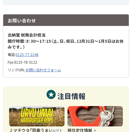
お問い合わせ
出納室 税務会計担当
開庁時間：8：30～17：15（土、日、祝日、12月31日～1月5日はお休
みです。）
電話:
0125-77-2246
Fax:
0125-78-3122
リンクURL:
お問い合わせフォーム
注目情報
♪マチウタ「雨竜うまい」
移住定住情報