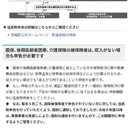
住民税申告の詳細はこちらからご確認ください
雨竜町公式ホームページ 町道民税の申告
国保、後期高齢者医療、介護保険の被保険者は、収入がない場
合も申告が必要です
◆ 国保や後期高齢者医療、介護保険に加入している方の保険税（料）額や医療
費負担割合などは、世帯主及び世帯員の前年所得などにより計算されるため、
収入がない場合でも「収入が０円である」という申告が必要です。
◆ もし、申告されないときは、適正に軽減判定できず、一般的に保険税（料）額
が高くなりますので、下記の「申告が必要な方」に当てはまる場合は、申告期間
中に住民税申告をしてください。
◆ なお、毎年５月ごろ、国保被保険者で申告されていない方に対しては、住民
税申告を行っていただくよう、個別に通知しておりましたが、令和８年度以降
は、事務事業の見直しにより、個別の通知を行いませんので、この期間中に申告
するようご留意ください。