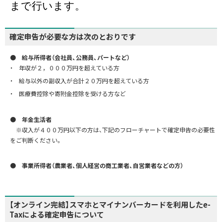
まで行います。
確定申告が必要な方は次のとおりです
● 給与所得者（会社員、公務員、パートなど）
・ 年収が２，０００万円を超えている方
・ 給与以外の副収入が合計２０万円を超えている方
・ 医療費控除や寄附金控除を受ける方など
● 年金生活者
※収入が４００万円以下の方は、下記のフローチャートで確定申告の必要性
をご判断ください。
● 事業所得者（農業者、個人経営の商工業者、自営業者などの方）
【オンライン完結】スマホとマイナンバーカードを利用したe-
Taxによる確定申告について