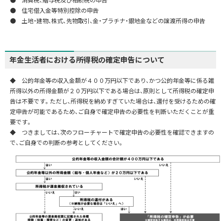
● 住宅借入金等特別控除の申告
● 土地・建物、株式、先物取引、金・プラチナ・銀地金などの譲渡所得の申告
年金生活者における所得税の確定申告について
◆ 公的年金等の収入金額が４００万円以下であり、かつ公的年金等に係る雑
所得以外の所得金額が２０万円以下である場合は、原則として所得税の確定申
告は不要です。ただし、所得税を納めすぎていた場合は、還付を受けるための確
定申告が可能であるため、ご自身で確定申告の必要性を判断いただくことが重
要です。
◆ つきましては、次のフローチャートで確定申告の必要性を確認できますの
で、ご自身での判断の参考としてください。