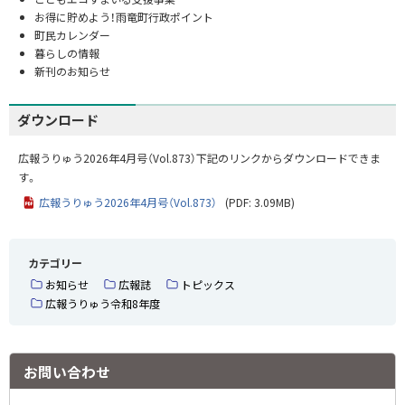
お得に貯めよう！雨竜町行政ポイント
町民カレンダー
暮らしの情報
新刊のお知らせ
ダウンロード
広報うりゅう2026年4月号（Vol.873）下記のリンクからダウンロードできま
す。
広報うりゅう2026年4月号（Vol.873）
(PDF: 3.09MB)
カテゴリー
お知らせ
広報誌
トピックス
広報うりゅう令和8年度
お問い合わせ