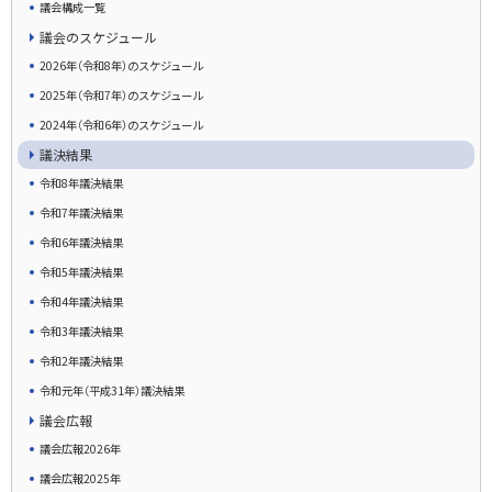
議会構成一覧
議会のスケジュール
2026年（令和8年）のスケジュール
2025年（令和7年）のスケジュール
2024年（令和6年）のスケジュール
議決結果
令和8年議決結果
令和7年議決結果
令和6年議決結果
令和5年議決結果
令和4年議決結果
令和3年議決結果
令和2年議決結果
令和元年（平成31年）議決結果
議会広報
議会広報2026年
議会広報2025年