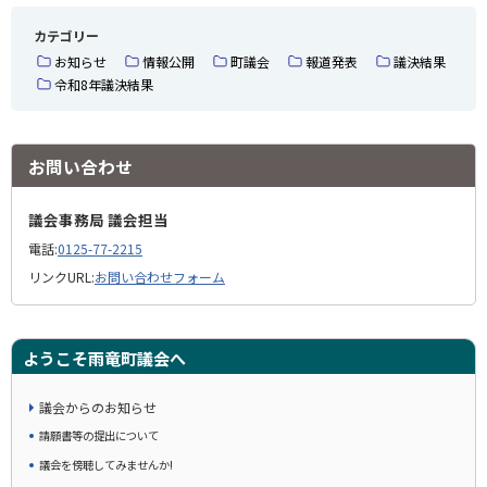
カテゴリー
お知らせ
情報公開
町議会
報道発表
議決結果
令和8年議決結果
お問い合わせ
議会事務局 議会担当
電話:
0125-77-2215
リンクURL:
お問い合わせフォーム
ようこそ雨竜町議会へ
議会からのお知らせ
請願書等の提出について
議会を傍聴してみませんか!