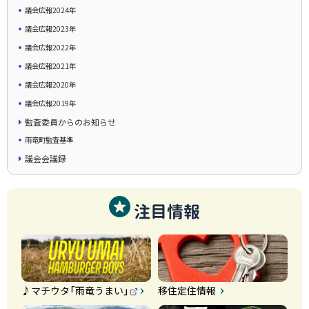
議会広報2024年
議会広報2023年
議会広報2022年
議会広報2021年
議会広報2020年
議会広報2019年
監査委員からのお知らせ
雨竜町監査基準
議会会議録
注目情報
♪マチウタ「雨竜うまい」
移住定住情報
（