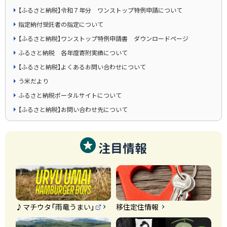
【ふるさと納税】令和７年分 ワンストップ特例申請について
指定納付受託者の指定について
【ふるさと納税】ワンストップ特例申請書 ダウンロードページ
ふるさと納税 各年度寄附実績について
【ふるさと納税】よくあるお問い合わせについて
う米だより
ふるさと納税ポータルサイトについて
【ふるさと納税】お問い合わせ先について
注目情報
♪マチウタ「雨竜うまい」
移住定住情報
（
外