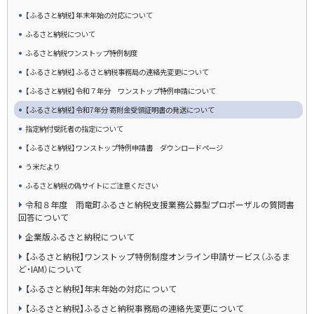
【ふるさと納税】年末年始の対応について
ふるさと納税について
ふるさと納税ワンストップ特例制度
【ふるさと納税】ふるさと納税事務局の連絡先変更について
【ふるさと納税】令和７年分 ワンストップ特例申請について
【ふるさと納税】令和7年分 寄附金受領証明書の発送について
指定納付受託者の指定について
【ふるさと納税】ワンストップ特例申請書 ダウンロードページ
う米だより
ふるさと納税の偽サイトにご注意ください
令和８年度 雨竜町ふるさと納税支援業務公募型プロポーザルの質問書
回答について
企業版ふるさと納税について
【ふるさと納税】ワンストップ特例制度オンライン申請サービス（ふるま
ど・IAM）について
【ふるさと納税】年末年始の対応について
【ふるさと納税】ふるさと納税事務局の連絡先変更について