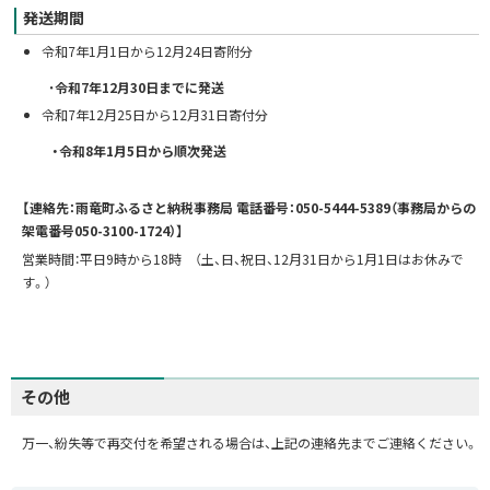
発送期間
令和7年1月1日から12月24日寄附分
・
令和7年12月30日までに
発送
令和7年12月25日から12月31日寄付分
・令和8年1月5日から順次発送
【連絡先：雨竜町ふるさと納税事務局 電話番号：050-5444-5389（事務局からの
架電番号050-3100-1724）】
営業時間：平日9時から18時 （土、日、祝日、12月31日から1月1日はお休みで
す。）
その他
万一、紛失等で再交付を希望される場合は、上記の連絡先までご連絡ください。