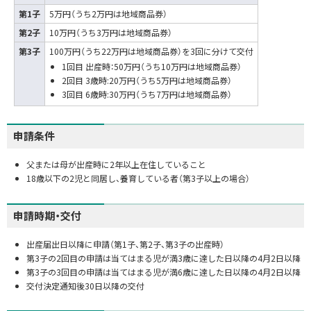
第1子
5万円（うち2万円は地域商品券）
第2子
10万円（うち3万円は地域商品券）
第3子
100万円（うち22万円は地域商品券）を3回に分けて交付
1回目 出産時：50万円（うち10万円は地域商品券）
2回目 3歳時:20万円（うち5万円は地域商品券）
3回目 6歳時:30万円（うち7万円は地域商品券）
申請条件
父または母が出産時に2年以上在住していること
18歳以下の2児と同居し、養育している者（第3子以上の場合）
申請時期・交付
出産届出日以降に申請（第1子、第2子、第3子の出産時）
第3子の2回目の申請は当てはまる児が満3歳に達した日以降の4月2日以降
第3子の3回目の申請は当てはまる児が満6歳に達した日以降の4月2日以降
交付決定通知後30日以降の交付