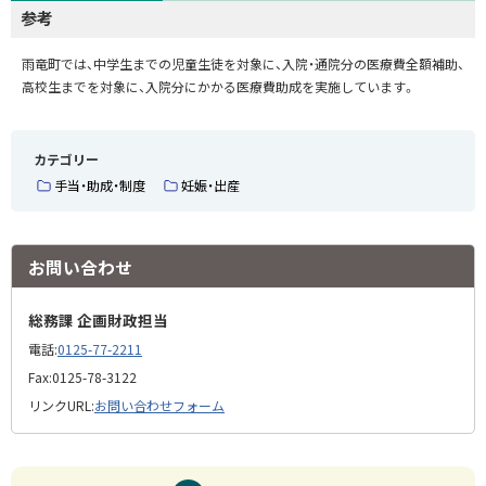
参考
雨竜町では、中学生までの児童生徒を対象に、入院・通院分の医療費全額補助、
高校生までを対象に、入院分にかかる医療費助成を実施しています。
カテゴリー
手当・助成・制度
妊娠・出産
お問い合わせ
総務課 企画財政担当
電話:
0125-77-2211
Fax:
0125-78-3122
リンクURL:
お問い合わせフォーム