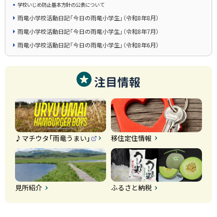
学校いじめ防止基本方針の公表について
雨竜小学校活動日記「今日の雨竜小学生」（令和8年8月）
雨竜小学校活動日記「今日の雨竜小学生」（令和8年7月）
雨竜小学校活動日記「今日の雨竜小学生」（令和8年6月）
注目情報
♪マチウタ「雨竜うまい」
移住定住情報
（
外
部
サ
イ
ト
）
見所紹介
ふるさと納税