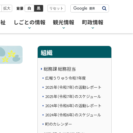
検
背景
拡大
白
黒
リセット
索
福祉
しごとの情報
観光情報
町政情報
組織
総務課 総務担当
広報うりゅう令和7年度
2025年（令和7年）の活動レポート
2025年（令和7年）のスケジュール
2024年（令和6年）の活動レポート
2024年（令和6年）のスケジュール
町のカレンダー