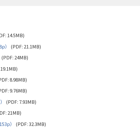
DF: 14.5MB)
p）
(PDF: 21.1MB)
(PDF: 24MB)
 19.1MB)
PDF: 8.98MB)
PDF: 9.76MB)
）
(PDF: 7.93MB)
DF: 21MB)
53p）
(PDF: 32.3MB)