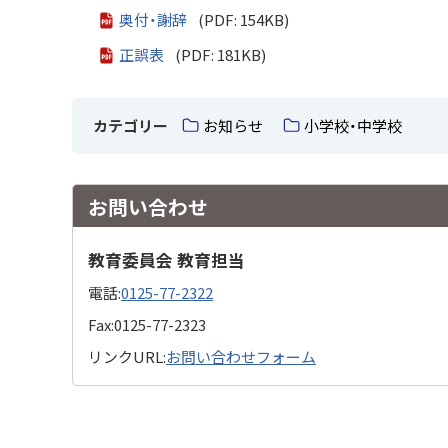
奥付・謝辞
(PDF: 154KB)
正誤表
(PDF: 181KB)
カテゴリー
お知らせ
小学校・中学校
お問い合わせ
教育委員会 教育担当
電話:
0125-77-2322
Fax:
0125-77-2323
リンクURL:
お問い合わせフォーム