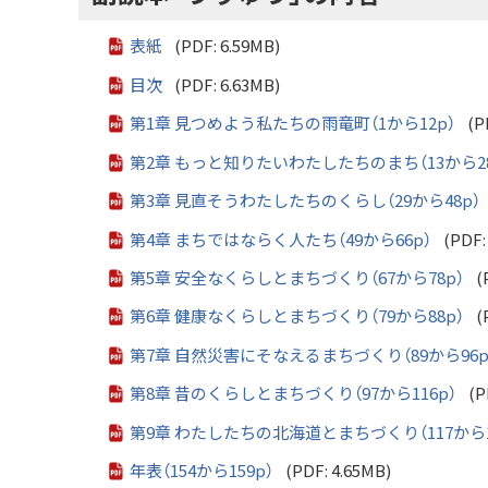
表紙
(PDF: 6.59MB)
目次
(PDF: 6.63MB)
第1章 見つめよう私たちの雨竜町（1から12p）
(P
第2章 もっと知りたいわたしたちのまち（13から28
第3章 見直そうわたしたちのくらし（29から48p）
第4章 まちではならく人たち（49から66p）
(PDF:
第5章 安全なくらしとまちづくり（67から78p）
(
第6章 健康なくらしとまちづくり（79から88p）
(
第7章 自然災害にそなえるまちづくり（89から96p
第8章 昔のくらしとまちづくり（97から116p）
(P
第9章 わたしたちの北海道とまちづくり（117から1
年表（154から159p）
(PDF: 4.65MB)