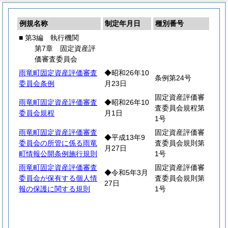
例規名称
制定年月日
種別番号
■ 第3編 執行機関
第7章 固定資産評
価審査委員会
雨竜町固定資産評価審査
◆昭和26年10
条例第24号
委員会条例
月23日
固定資産評価審
雨竜町固定資産評価審査
◆昭和26年10
査委員会規程第
委員会規程
月1日
1号
雨竜町固定資産評価審査
固定資産評価審
◆平成13年9
委員会の所管に係る雨竜
査委員会規則第
月27日
町情報公開条例施行規則
1号
雨竜町固定資産評価審査
固定資産評価審
◆令和5年3月
委員会が保有する個人情
査委員会規則第
27日
報の保護に関する規則
1号