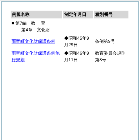
例規名称
制定年月日
種別番号
■ 第7編
教
育
第4章 文化財
◆昭和45年9
雨竜町文化財保護条例
条例第9号
月29日
雨竜町文化財保護条例施
◆昭和46年9
教育委員会規則
行規則
月11日
第3号