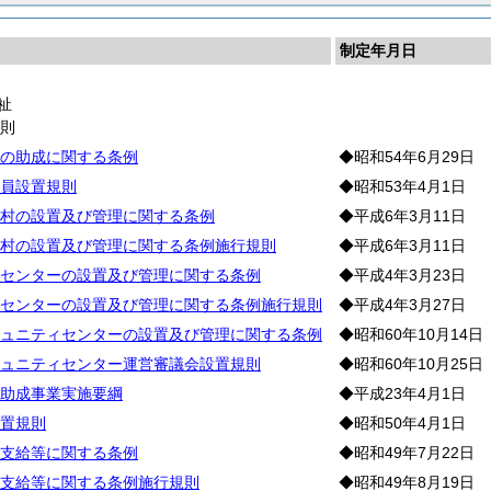
制定年月日
祉
通
則
の助成に関する条例
◆昭和54年6月29日
員設置規則
◆昭和53年4月1日
村の設置及び管理に関する条例
◆平成6年3月11日
村の設置及び管理に関する条例施行規則
◆平成6年3月11日
センターの設置及び管理に関する条例
◆平成4年3月23日
センターの設置及び管理に関する条例施行規則
◆平成4年3月27日
ュニティセンターの設置及び管理に関する条例
◆昭和60年10月14日
ュニティセンター運営審議会設置規則
◆昭和60年10月25日
助成事業実施要綱
◆平成23年4月1日
置規則
◆昭和50年4月1日
支給等に関する条例
◆昭和49年7月22日
支給等に関する条例施行規則
◆昭和49年8月19日