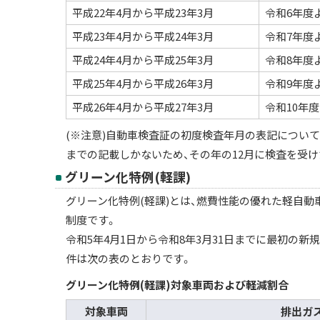
平成22年4月から平成23年3月
令和6年度
平成23年4月から平成24年3月
令和7年度
平成24年4月から平成25年3月
令和8年度
平成25年4月から平成26年3月
令和9年度
平成26年4月から平成27年3月
令和10年
(※注意)自動車検査証の初度検査年月の表記について
までの記載しかないため、その年の12月に検査を受け
グリーン化特例(軽課)
グリーン化特例(軽課)とは、燃費性能の優れた軽自動
制度です。
令和5年4月1日から令和8年3月31日までに最初の
件は次の表のとおりです。
グリーン化特例(軽課)対象車両および軽減割合
対象車両
排出ガ