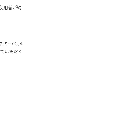
使用者が納
たがって、4
めていただく