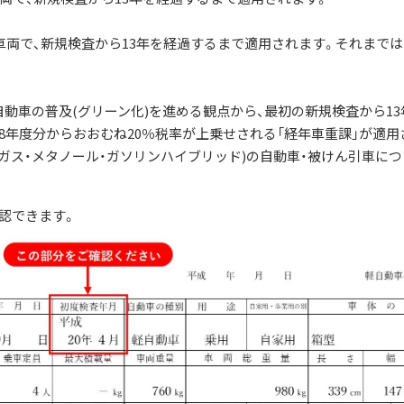
た車両で、新規検査から13年を経過するまで適用されます。それまでは
動車の普及(グリーン化)を進める観点から、最初の新規検査から13
8年度分からおおむね20％税率が上乗せされる「経年車重課」が適用
ガス・メタノール・ガソリンハイブリッド)の自動車・被けん引車につ
認できます。