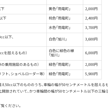
以下
黄色「雨竜町」
2,000円
c以下
桃色「雨竜町」
2,400円
水色「雨竜町」
3,700円
cc以下、
白色「旭川」
3,600円
白色に緑色の縁
ccを超えるもの）
6,000円
「旭川」
等の乗用施設のあるもの）
緑色「雨竜町」
2,000円
リフト、ショベルローダー等）
緑色「雨竜町」
5,900円
を越え50cc以下のもののうち、車輪の幅が50センチメートルを超える
上開放されていて、かつ車輪間の幅が50センチメートル以下の三輪（
ご覧ください。