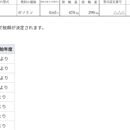
」で税額が決定されます。
始年度
度より
度より
度より
より
より
より
より
より