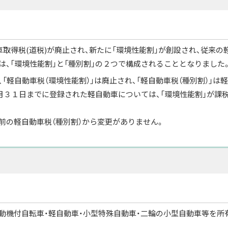
車取得税(道税)が廃止され、新たに「環境性能割」が創設され、従来の
税は、「環境性能割」と「種別割」の２つで構成されることとなりました
「軽自動車税（環境性能割）」は廃止され、「軽自動車税（種別割）」は
月３１日までに登録された軽自動車については、「環境性能割」が課
前の軽自動車税（種別割）から変更がありません。
原動機付自転車・軽自動車・小型特殊自動車・二輪の小型自動車等を所