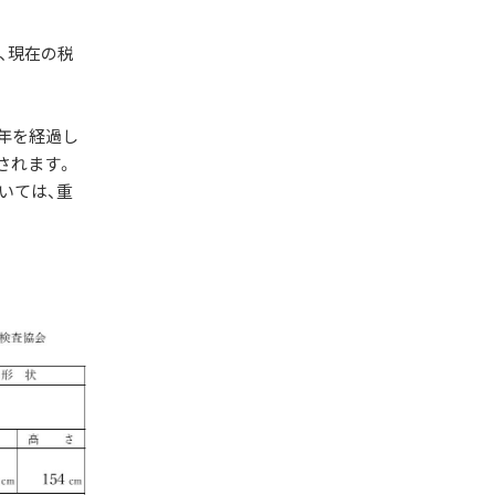
、現在の税
年を経過し
されます。
いては、重