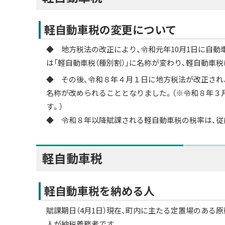
軽自動車税の変更について
◆ 地方税法の改正により、令和元年10月1日に自動
は「軽自動車税（種別割）」に名称が変わり、軽自動車
◆ その後、令和８年４月１日に地方税法が改正され、
名称が改められることとなりました。（※令和８年３
す。）
◆ 令和８年以降賦課される軽自動車税の税率は、従
軽自動車税
軽自動車税を納める人
賦課期日（4月1日）現在、町内に主たる定置場のある
人が納税義務者です。