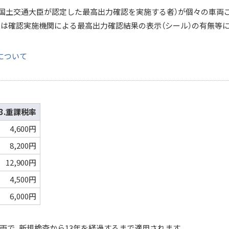
関（国土交通大臣が認定した最高出力確認を実施する者）が個々の車両
」又は確認実施機関による最高出力確認結果の表示（シール）の有無等
について
3.重課税率
4,600円
8,200円
12,900円
4,500円
6,000円
車両で、新規検査から13年を経過するまで適用されます。