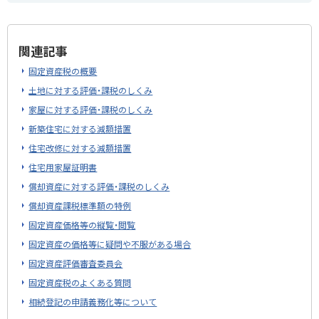
関連記事
固定資産税の概要
土地に対する評価・課税のしくみ
家屋に対する評価・課税のしくみ
新築住宅に対する減額措置
住宅改修に対する減額措置
住宅用家屋証明書
償却資産に対する評価・課税のしくみ
償却資産課税標準額の特例
固定資産価格等の縦覧・閲覧
固定資産の価格等に疑問や不服がある場合
固定資産評価審査委員会
固定資産税のよくある質問
相続登記の申請義務化等について