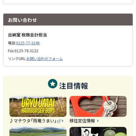
お問い合わせ
出納室 税務会計担当
電話:
0125-77-2246
Fax:
0125-78-3122
リンクURL:
お問い合わせフォーム
注目情報
♪マチウタ「雨竜うまい」
移住定住情報
（
外
部