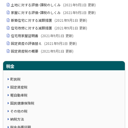
土地に対する評価・課税のしくみ
(
2021年9月1日
更新)
家屋に対する評価・課税のしくみ
(
2021年9月1日
更新)
新築住宅に対する減額措置
(
2021年9月1日
更新)
住宅改修に対する減額措置
(
2021年9月1日
更新)
住宅用家屋証明書
(
2021年9月1日
更新)
固定資産の評価替え
(
2021年9月1日
更新)
固定資産税の概要
(
2021年9月1日
更新)
税金
町民税
固定資産税
軽自動車税
国民健康保険税
その他の税
納税方法
税金各種証明