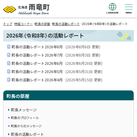
LANGUAGE
MENU
北海道 雨竜町
›
›
›
›
Hokkaido Uryu
トップ
特設コーナー
町長の部屋
町長の活動レポート
2026年（令和8年）の活動レポート
Town
2026年（令和8年）の活動レポート
町長の活動レポート2026年8月
(
2026年8月6日
更新)
町長の活動レポート2026年7月
(
2026年8月3日
更新)
町長の活動レポート2026年6月
(
2026年6月20日
更新)
町長の活動レポート2026年5月
(
2026年5月31日
更新)
町長の活動レポート2026年4月
(
2026年5月15日
更新)
町長の部屋
町長メッセージ
町長のプロフィール
町長からのメッセージ
町長の活動レポート